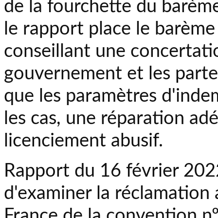
de la fourchette du barème 
le rapport place le barème 
conseillant une concertatio
gouvernement et les parten
que les paramètres d'inde
les cas, une réparation ad
licenciement abusif.
Rapport du 16 février 202
d'examiner la réclamation a
France de la convention nº