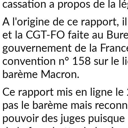
cassation a propos de la l
A l'origine de ce rapport, 
et la CGT-FO faite au Bure
gouvernement de la France 
convention n° 158 sur le l
barème Macron.
Ce rapport mis en ligne l
pas le barème mais reconna
pouvoir des juges puisque c