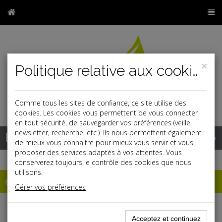
×
Politique relative aux cookies
Comme tous les sites de confiance, ce site utilise des
r
j
cookies. Les cookies vous permettent de vous connecter
en tout sécurité, de sauvegarder vos préférences (veille,
newsletter, recherche, etc.). Ils nous permettent également
Base documentaire
de mieux vous connaitre pour mieux vous servir et vous
proposer des services adaptés à vos attentes. Vous
conserverez toujours le contrôle des cookies que nous
utilisons.
échéancier
Gérer vos préférences
Échéancier : octobre
Acceptez et continuez