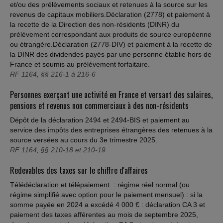
et/ou des prélèvements sociaux et retenues à la source sur les
revenus de capitaux mobiliers.Déclaration (2778) et paiement à
la recette de la Direction des non-résidents (DINR) du
prélèvement correspondant aux produits de source européenne
ou étrangère.Déclaration (2778-DIV) et paiement à la recette de
la DINR des dividendes payés par une personne établie hors de
France et soumis au prélèvement forfaitaire.
RF 1164, §§ 216-1 à 216-6
Personnes exerçant une activité en France et versant des salaires,
pensions et revenus non commerciaux à des non-résidents
Dépôt de la déclaration 2494 et 2494-BIS et paiement au
service des impôts des entreprises étrangères des retenues à la
source versées au cours du 3e trimestre 2025.
RF 1164, §§ 210-18 et 210-19
Redevables des taxes sur le chiffre d'affaires
Télédéclaration et télépaiement : régime réel normal (ou
régime simplifié avec option pour le paiement mensuel) : si la
somme payée en 2024 a excédé 4 000 € : déclaration CA 3 et
paiement des taxes afférentes au mois de septembre 2025,