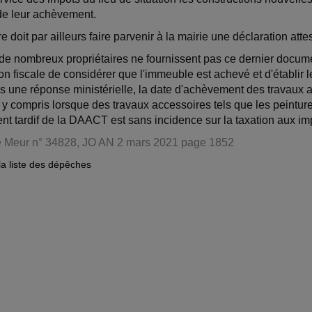
 de leur achèvement.
re doit par ailleurs faire parvenir à la mairie une déclaration at
 de nombreux propriétaires ne fournissent pas ce dernier doc
ion fiscale de considérer que l'immeuble est achevé et d'établir 
 une réponse ministérielle, la date d'achèvement des travaux au
 y compris lorsque des travaux accessoires tels que les peinture
nt tardif de la DAACT est sans incidence sur la taxation aux im
e Meur n° 34828, JO AN 2 mars 2021 page 1852
la liste des dépêches