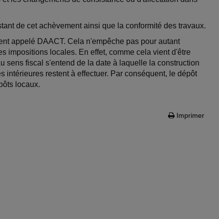
testant de cet achèvement ainsi que la conformité des travaux.
ument appelé DAACT. Cela n'empêche pas pour autant
les impositions locales. En effet, comme cela vient d'être
 sens fiscal s'entend de la date à laquelle la construction
s intérieures restent à effectuer. Par conséquent, le dépôt
pôts locaux.
Imprimer