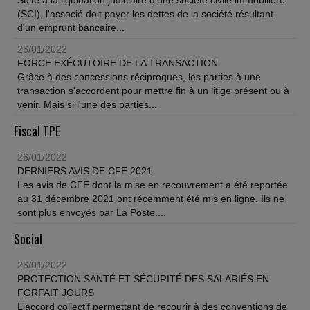
Suite à la liquidation judiciaire d'une société civile immobilière
(SCI), l'associé doit payer les dettes de la société résultant
d'un emprunt bancaire...
26/01/2022
FORCE EXÉCUTOIRE DE LA TRANSACTION
Grâce à des concessions réciproques, les parties à une
transaction s'accordent pour mettre fin à un litige présent ou à
venir. Mais si l'une des parties...
Fiscal TPE
26/01/2022
DERNIERS AVIS DE CFE 2021
Les avis de CFE dont la mise en recouvrement a été reportée
au 31 décembre 2021 ont récemment été mis en ligne. Ils ne
sont plus envoyés par La Poste....
Social
26/01/2022
PROTECTION SANTÉ ET SÉCURITÉ DES SALARIÉS EN
FORFAIT JOURS
L'accord collectif permettant de recourir à des conventions de