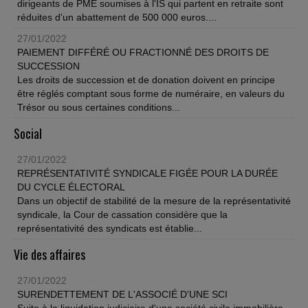
dirigeants de PME soumises à l'IS qui partent en retraite sont
réduites d'un abattement de 500 000 euros....
27/01/2022
PAIEMENT DIFFÉRÉ OU FRACTIONNÉ DES DROITS DE
SUCCESSION
Les droits de succession et de donation doivent en principe
être réglés comptant sous forme de numéraire, en valeurs du
Trésor ou sous certaines conditions...
Social
27/01/2022
REPRÉSENTATIVITÉ SYNDICALE FIGÉE POUR LA DURÉE
DU CYCLE ÉLECTORAL
Dans un objectif de stabilité de la mesure de la représentativité
syndicale, la Cour de cassation considère que la
représentativité des syndicats est établie...
Vie des affaires
27/01/2022
SURENDETTEMENT DE L'ASSOCIÉ D'UNE SCI