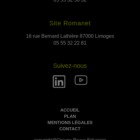
Site Romanet
16 rue Bernard Lathière 87000 Limoges
05 55 32 22 81
Suivez-nous
ACCUEIL
PLAN
MENTIONS LÉGALES
CONTACT
copyright@Groupe Revue Fiduciaire