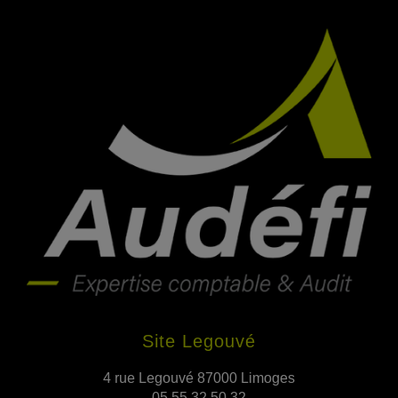
Site Legouvé
4 rue Legouvé 87000 Limoges
05 55 32 50 32