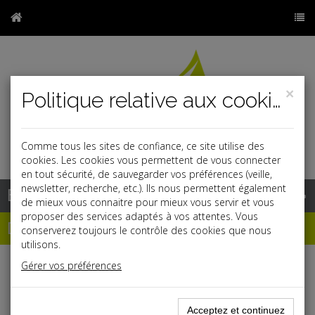
×
Politique relative aux cookies
Comme tous les sites de confiance, ce site utilise des
r
j
cookies. Les cookies vous permettent de vous connecter
en tout sécurité, de sauvegarder vos préférences (veille,
newsletter, recherche, etc.). Ils nous permettent également
Base documentaire
de mieux vous connaitre pour mieux vous servir et vous
proposer des services adaptés à vos attentes. Vous
Dépêches
conserverez toujours le contrôle des cookies que nous
utilisons.
Gérer vos préférences
Liste des dernières dépêches
Acceptez et continuez