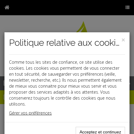
×
Politique relative aux cookies
Comme tous les sites de confiance, ce site utilise des
r
j
cookies. Les cookies vous permettent de vous connecter
en tout sécurité, de sauvegarder vos préférences (veille,
newsletter, recherche, etc.). Ils nous permettent également
Base documentaire
de mieux vous connaitre pour mieux vous servir et vous
proposer des services adaptés à vos attentes. Vous
Dépêches
conserverez toujours le contrôle des cookies que nous
utilisons.
Gérer vos préférences
Liste des dernières dépêches
Acceptez et continuez