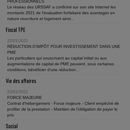
PROFESSIONNELS
Le réseau des URSSAF a confirmé sur son site Internet les
montants 2021 de l'évaluation forfaitaire des avantages en
nature nourriture et logement ainsi...
Fiscal TPE
22/01/2021
RÉDUCTION D'IMPÔT POUR INVESTISSEMENT DANS UNE
PME
Les particuliers qui souscrivent au capital initial ou aux
augmentations de capital de PME peuvent, sous certaines
conditions, bénéficier d'une réduction...
Vie des affaires
22/01/2021
FORCE MAJEURE
Contrat d'hébergement - Force majeure - Client empêché de
profiter de la prestation - Maintien de l'obligation de payer le
prix
Social