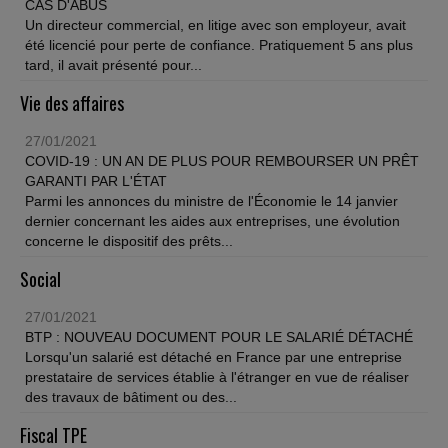
CAS D'ABUS
Un directeur commercial, en litige avec son employeur, avait
été licencié pour perte de confiance. Pratiquement 5 ans plus
tard, il avait présenté pour...
Vie des affaires
27/01/2021
COVID-19 : UN AN DE PLUS POUR REMBOURSER UN PRÊT
GARANTI PAR L'ÉTAT
Parmi les annonces du ministre de l'Économie le 14 janvier
dernier concernant les aides aux entreprises, une évolution
concerne le dispositif des prêts...
Social
27/01/2021
BTP : NOUVEAU DOCUMENT POUR LE SALARIÉ DÉTACHÉ
Lorsqu'un salarié est détaché en France par une entreprise
prestataire de services établie à l'étranger en vue de réaliser
des travaux de bâtiment ou des...
Fiscal TPE