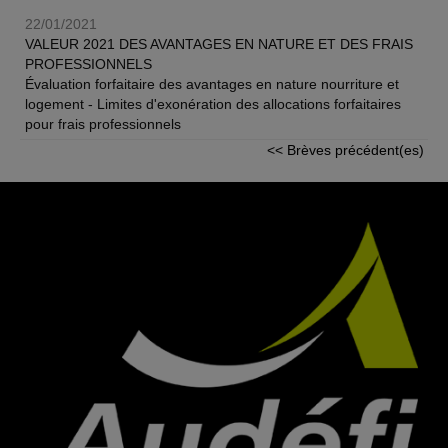
22/01/2021
VALEUR 2021 DES AVANTAGES EN NATURE ET DES FRAIS
PROFESSIONNELS
Évaluation forfaitaire des avantages en nature nourriture et
logement - Limites d'exonération des allocations forfaitaires
pour frais professionnels
<< Brèves précédent(es)