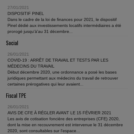
27/01/2021
DISPOSITIF PINEL
Dans le cadre de la loi de finances pour 2021, le dispositif
Pinel dédié aux investissements locatifs intermédiaires a été
prorogé jusqu'à'au 31 décembre...
Social
26/01/2021
COVID-19 : ARRÊT DE TRAVAIL ET TESTS PAR LES
MÉDECINS DU TRAVAIL
Début décembre 2020, une ordonnance a posé les bases
juridiques permettant aux médecins du travail de retrouver
certaines prérogatives qui leur avaient...
Fiscal TPE
26/01/2021
AVIS DE CFE À RÉGLER AVANT LE 15 FÉVRIER 2021
Les avis de cotisation foncière des entreprises (CFE) 2020,
dont la mise en recouvrement est intervenue le 31 décembre
2020, sont consultables sur l'espace...