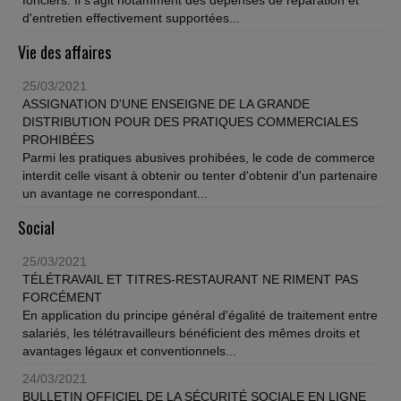
fonciers. Il s'agit notamment des dépenses de réparation et
d'entretien effectivement supportées...
Vie des affaires
25/03/2021
ASSIGNATION D'UNE ENSEIGNE DE LA GRANDE
DISTRIBUTION POUR DES PRATIQUES COMMERCIALES
PROHIBÉES
Parmi les pratiques abusives prohibées, le code de commerce
interdit celle visant à obtenir ou tenter d'obtenir d'un partenaire
un avantage ne correspondant...
Social
25/03/2021
TÉLÉTRAVAIL ET TITRES-RESTAURANT NE RIMENT PAS
FORCÉMENT
En application du principe général d'égalité de traitement entre
salariés, les télétravailleurs bénéficient des mêmes droits et
avantages légaux et conventionnels...
24/03/2021
BULLETIN OFFICIEL DE LA SÉCURITÉ SOCIALE EN LIGNE