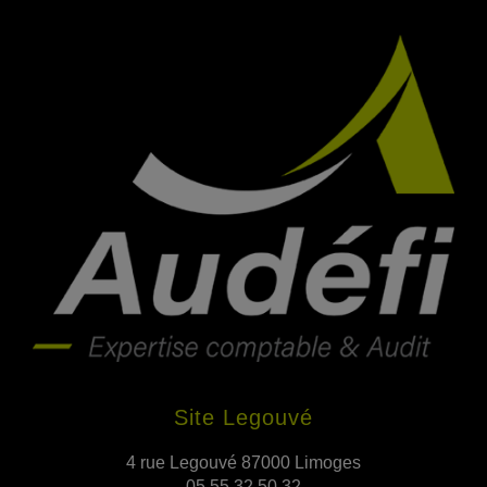
Site Legouvé
4 rue Legouvé 87000 Limoges
05 55 32 50 32