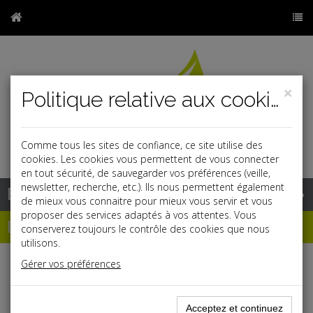
×
Politique relative aux cookies
Comme tous les sites de confiance, ce site utilise des
r
j
cookies. Les cookies vous permettent de vous connecter
en tout sécurité, de sauvegarder vos préférences (veille,
newsletter, recherche, etc.). Ils nous permettent également
Base documentaire
de mieux vous connaitre pour mieux vous servir et vous
proposer des services adaptés à vos attentes. Vous
Dépêches
conserverez toujours le contrôle des cookies que nous
utilisons.
Gérer vos préférences
Liste des dernières dépêches
Acceptez et continuez