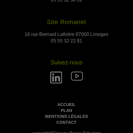
Site Romanet
16 rue Bernard Lathière 87000 Limoges
05 55 32 22 81
Suivez-nous
ACCUEIL
PLAN
MENTIONS LÉGALES
CONTACT
copyright@Groupe Revue Fiduciaire