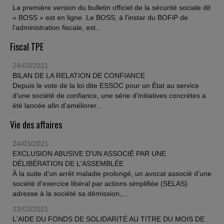
La première version du bulletin officiel de la sécurité sociale dit
« BOSS » est en ligne. Le BOSS, à l'instar du BOFiP de
l'administration fiscale, est...
Fiscal TPE
24/03/2021
BILAN DE LA RELATION DE CONFIANCE
Depuis le vote de la loi dite ESSOC pour un État au service
d'une société de confiance, une série d'initiatives concrètes a
été lancée afin d'améliorer...
Vie des affaires
24/03/2021
EXCLUSION ABUSIVE D'UN ASSOCIÉ PAR UNE
DÉLIBÉRATION DE L'ASSEMBLÉE
À la suite d'un arrêt maladie prolongé, un avocat associé d'une
société d'exercice libéral par actions simplifiée (SELAS)
adresse à la société sa démission,...
23/03/2021
L'AIDE DU FONDS DE SOLIDARITÉ AU TITRE DU MOIS DE