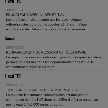
Fiscal TPE
30/03/2021
ÉDUCATEURS SPÉCIALISÉS ET TVA
Les professionnels de santé tels les psychologues,
orthophonistes ou ergothérapeutes bénéficient d'une
exonération de TVA au titre des soins à la personne....
Social
30/03/2021
RENFORCEMENT DU RECOURS AU TÉLÉTRAVAIL
La règle du recours au télétravail 5 jours/5, dès que l'activité le
permet, se poursuit dans les départements dans lequel le
confinement a repris le 20 mars,...
Fiscal TPE
29/03/2021
TAXE SUR LES SURFACES COMMERCIALES
La taxe sur les surfaces commerciales est due par les
commerces de détail affichant un chiffre d'affaires annuel au
moins égal à 460 000 euros et dont...