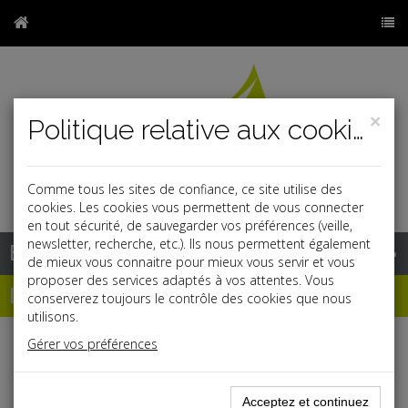
×
Politique relative aux cookies
Comme tous les sites de confiance, ce site utilise des
r
j
cookies. Les cookies vous permettent de vous connecter
en tout sécurité, de sauvegarder vos préférences (veille,
newsletter, recherche, etc.). Ils nous permettent également
Base documentaire
de mieux vous connaitre pour mieux vous servir et vous
proposer des services adaptés à vos attentes. Vous
Dépêches
conserverez toujours le contrôle des cookies que nous
utilisons.
Gérer vos préférences
Liste des dernières dépêches
Acceptez et continuez