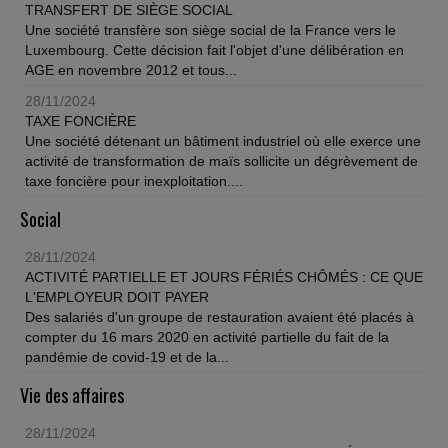
TRANSFERT DE SIÈGE SOCIAL
Une société transfère son siège social de la France vers le
Luxembourg. Cette décision fait l'objet d'une délibération en
AGE en novembre 2012 et tous...
28/11/2024
TAXE FONCIÈRE
Une société détenant un bâtiment industriel où elle exerce une
activité de transformation de maïs sollicite un dégrèvement de
taxe foncière pour inexploitation....
Social
28/11/2024
ACTIVITÉ PARTIELLE ET JOURS FÉRIÉS CHÔMÉS : CE QUE
L'EMPLOYEUR DOIT PAYER
Des salariés d'un groupe de restauration avaient été placés à
compter du 16 mars 2020 en activité partielle du fait de la
pandémie de covid-19 et de la...
Vie des affaires
28/11/2024