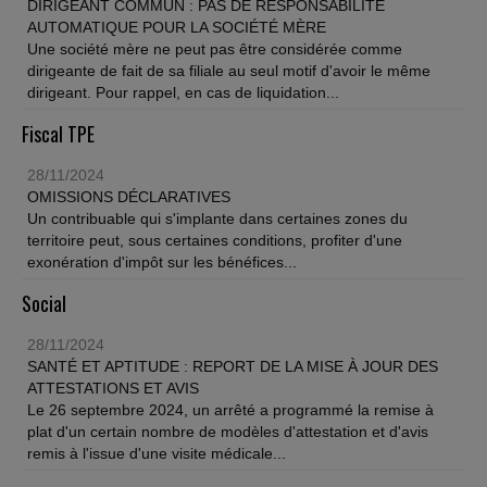
DIRIGEANT COMMUN : PAS DE RESPONSABILITÉ
AUTOMATIQUE POUR LA SOCIÉTÉ MÈRE
Une société mère ne peut pas être considérée comme
dirigeante de fait de sa filiale au seul motif d'avoir le même
dirigeant. Pour rappel, en cas de liquidation...
Fiscal TPE
28/11/2024
OMISSIONS DÉCLARATIVES
Un contribuable qui s'implante dans certaines zones du
territoire peut, sous certaines conditions, profiter d'une
exonération d'impôt sur les bénéfices...
Social
28/11/2024
SANTÉ ET APTITUDE : REPORT DE LA MISE À JOUR DES
ATTESTATIONS ET AVIS
Le 26 septembre 2024, un arrêté a programmé la remise à
plat d'un certain nombre de modèles d'attestation et d'avis
remis à l'issue d'une visite médicale...