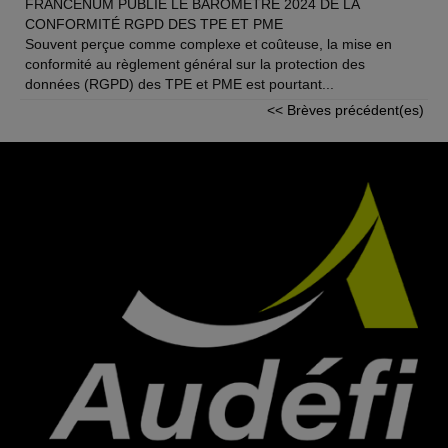
FRANCENUM PUBLIE LE BAROMÈTRE 2024 DE LA
CONFORMITÉ RGPD DES TPE ET PME
Souvent perçue comme complexe et coûteuse, la mise en
conformité au règlement général sur la protection des
données (RGPD) des TPE et PME est pourtant...
<< Brèves précédent(es)