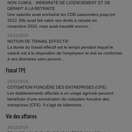
NON CUMUL : INDEMNITÉ DE LICENCIEMENT ET DE
DÉPART À LA RETRAITE
Une salariée avait enchaîné les CDD saisonniers jusqu'en
2012. Elle avait fait valoir ses droits à retraite en
novembre 2010, mais avait travaillé encore...
26/11/2024
NOTION DE TRAVAIL EFFECTIF
La durée du travail effectif est le temps pendant lequel le
salarié est à la disposition de l'employeur et doit se conformer
à ses directives sans pouvoir...
Fiscal TPE
26/11/2024
COTISATION FONCIÈRE DES ENTREPRISES (CFE)
Les établissements affectés à un usage agricole peuvent
bénéficier d'une exonération de cotisation foncière des
entreprises (CFE). Il s'agit de bâtiments...
Vie des affaires
26/11/2024