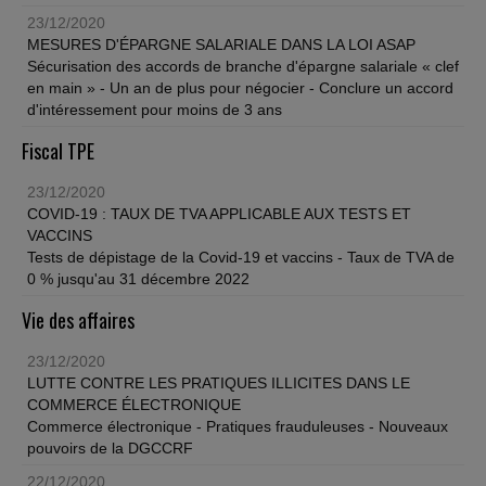
23/12/2020
MESURES D'ÉPARGNE SALARIALE DANS LA LOI ASAP
Sécurisation des accords de branche d'épargne salariale « clef
en main » - Un an de plus pour négocier - Conclure un accord
d'intéressement pour moins de 3 ans
Fiscal TPE
23/12/2020
COVID-19 : TAUX DE TVA APPLICABLE AUX TESTS ET
VACCINS
Tests de dépistage de la Covid-19 et vaccins - Taux de TVA de
0 % jusqu'au 31 décembre 2022
Vie des affaires
23/12/2020
LUTTE CONTRE LES PRATIQUES ILLICITES DANS LE
COMMERCE ÉLECTRONIQUE
Commerce électronique - Pratiques frauduleuses - Nouveaux
pouvoirs de la DGCCRF
22/12/2020