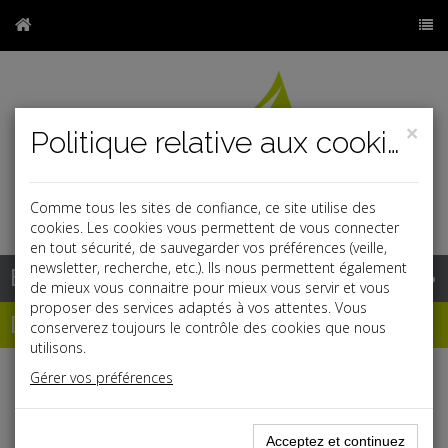
×
Politique relative aux cookies
Comme tous les sites de confiance, ce site utilise des
r
j
cookies. Les cookies vous permettent de vous connecter
en tout sécurité, de sauvegarder vos préférences (veille,
newsletter, recherche, etc.). Ils nous permettent également
Base documentaire
de mieux vous connaitre pour mieux vous servir et vous
proposer des services adaptés à vos attentes. Vous
Dépêches
conserverez toujours le contrôle des cookies que nous
utilisons.
Gérer vos préférences
Liste des dernières dépêches
Acceptez et continuez