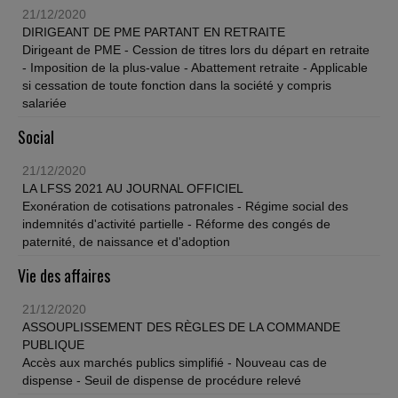
21/12/2020
DIRIGEANT DE PME PARTANT EN RETRAITE
Dirigeant de PME - Cession de titres lors du départ en retraite
- Imposition de la plus-value - Abattement retraite - Applicable
si cessation de toute fonction dans la société y compris
salariée
Social
21/12/2020
LA LFSS 2021 AU JOURNAL OFFICIEL
Exonération de cotisations patronales - Régime social des
indemnités d'activité partielle - Réforme des congés de
paternité, de naissance et d'adoption
Vie des affaires
21/12/2020
ASSOUPLISSEMENT DES RÈGLES DE LA COMMANDE
PUBLIQUE
Accès aux marchés publics simplifié - Nouveau cas de
dispense - Seuil de dispense de procédure relevé