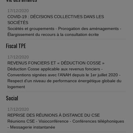
17/12/2020
COVID-19 : DÉCISIONS COLLECTIVES DANS LES
SOCIÉTÉS
Sociétés et groupements - Prorogation des aménagements -
Élargissement du recours à la consultation écrite
Fiscal TPE
17/12/2020
REVENUS FONCIERS ET « DÉDUCTION COSSE »
Déduction Cosse applicable aux revenus fonciers -
Conventions signées avec l'ANAH depuis le 1er juillet 2020 -
Respect d'un niveau de performance énergétique globale du
logement
Social
17/12/2020
REPRISE DES RÉUNIONS À DISTANCE DU CSE
Réunions CSE - Visioconférence - Conférences téléphoniques
- Messagerie instantanée