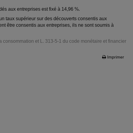
dés aux entreprises est fixé à 14,96 %.
 un taux supérieur sur des découverts consentis aux
ent être consentis aux entreprises, ils ne sont soumis à
 la consommation et L. 313-5-1 du code monétaire et financier
Imprimer