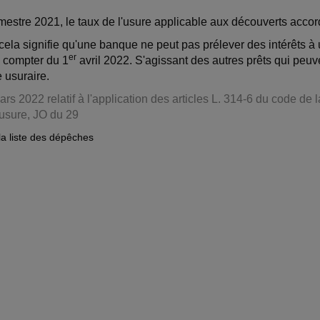
imestre 2021, le taux de l'usure applicable aux découverts accor
 cela signifie qu'une banque ne peut pas prélever des intérêts à
er
à compter du 1
avril 2022. S'agissant des autres prêts qui peuv
 usuraire.
rs 2022 relatif à l'application des articles L. 314-6 du code de
'usure, JO du 29
la liste des dépêches