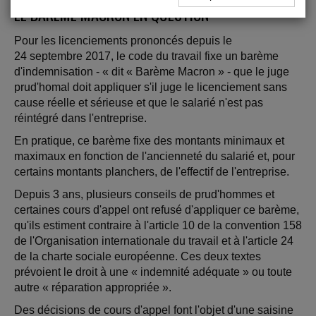
LE BARÈME MACRON EN QUESTION
Pour les licenciements prononcés depuis le
24 septembre 2017, le code du travail fixe un barème
d'indemnisation - « dit « Barème Macron » - que le juge
prud'homal doit appliquer s'il juge le licenciement sans
cause réelle et sérieuse et que le salarié n'est pas
réintégré dans l'entreprise.
En pratique, ce barème fixe des montants minimaux et
maximaux en fonction de l'ancienneté du salarié et, pour
certains montants planchers, de l'effectif de l'entreprise.
Depuis 3 ans, plusieurs conseils de prud'hommes et
certaines cours d'appel ont refusé d'appliquer ce barème,
qu'ils estiment contraire à l'article 10 de la convention 158
de l'Organisation internationale du travail et à l'article 24
de la charte sociale européenne. Ces deux textes
prévoient le droit à une « indemnité adéquate » ou toute
autre « réparation appropriée ».
Des décisions de cours d'appel font l'objet d'une saisine