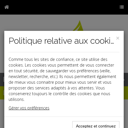
×
Politique relative aux cookies
Comme tous les sites de confiance, ce site utilise des
r
j
cookies. Les cookies vous permettent de vous connecter
en tout sécurité, de sauvegarder vos préférences (veille,
newsletter, recherche, etc.). Ils nous permettent également
Base documentaire
de mieux vous connaitre pour mieux vous servir et vous
proposer des services adaptés à vos attentes. Vous
Dépêches
conserverez toujours le contrôle des cookies que nous
utilisons.
Gérer vos préférences
j
a
b
Social
Date: 2022-04-14
Acceptez et continuez