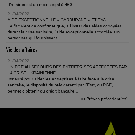
d'affaires est au moins égal à 460...
21/04/2022
AIDE EXCEPTIONNELLE « CARBURANT » ET TVA
Le fisc vient de confirmer que, à l'instar des aides octroyées
durant la crise sanitaire, l'aide exceptionnelle accordée aux
personnes qui fournissent...
Vie des affaires
21/04/2022
UN PGE AU SECOURS DES ENTREPRISES AFFECTÉES PAR
LA CRISE UKRAINIENNE
Instauré pour aider les entreprises à faire face à la crise
sanitaire, le dispositif du prêt garanti par l'État, ou PGE,
permet d'obtenir du crédit bancaire...
<< Brèves précédent(es)