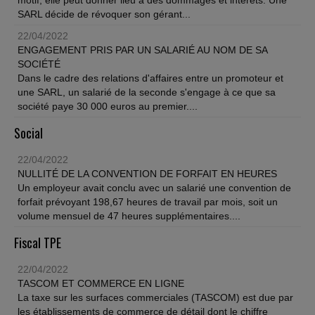
motif, elle peut donner lieu à des dommages et intérêts. Une
SARL décide de révoquer son gérant...
22/04/2022
ENGAGEMENT PRIS PAR UN SALARIÉ AU NOM DE SA
SOCIÉTÉ
Dans le cadre des relations d'affaires entre un promoteur et
une SARL, un salarié de la seconde s'engage à ce que sa
société paye 30 000 euros au premier....
Social
22/04/2022
NULLITÉ DE LA CONVENTION DE FORFAIT EN HEURES
Un employeur avait conclu avec un salarié une convention de
forfait prévoyant 198,67 heures de travail par mois, soit un
volume mensuel de 47 heures supplémentaires....
Fiscal TPE
22/04/2022
TASCOM ET COMMERCE EN LIGNE
La taxe sur les surfaces commerciales (TASCOM) est due par
les établissements de commerce de détail dont le chiffre