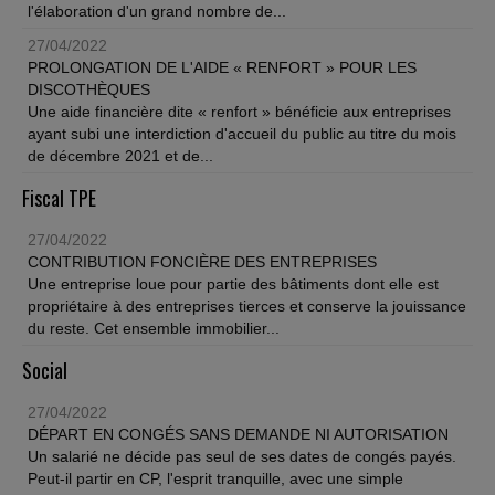
l'élaboration d'un grand nombre de...
27/04/2022
PROLONGATION DE L'AIDE « RENFORT » POUR LES
DISCOTHÈQUES
Une aide financière dite « renfort » bénéficie aux entreprises
ayant subi une interdiction d'accueil du public au titre du mois
de décembre 2021 et de...
Fiscal TPE
27/04/2022
CONTRIBUTION FONCIÈRE DES ENTREPRISES
Une entreprise loue pour partie des bâtiments dont elle est
propriétaire à des entreprises tierces et conserve la jouissance
du reste. Cet ensemble immobilier...
Social
27/04/2022
DÉPART EN CONGÉS SANS DEMANDE NI AUTORISATION
Un salarié ne décide pas seul de ses dates de congés payés.
Peut-il partir en CP, l'esprit tranquille, avec une simple