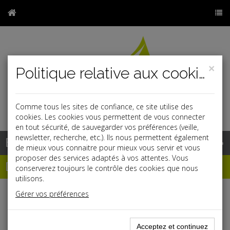
×
Politique relative aux cookies
Comme tous les sites de confiance, ce site utilise des
r
j
cookies. Les cookies vous permettent de vous connecter
en tout sécurité, de sauvegarder vos préférences (veille,
newsletter, recherche, etc.). Ils nous permettent également
Base documentaire
de mieux vous connaitre pour mieux vous servir et vous
proposer des services adaptés à vos attentes. Vous
Dépêches
conserverez toujours le contrôle des cookies que nous
utilisons.
Gérer vos préférences
Liste des dernières dépêches
Acceptez et continuez