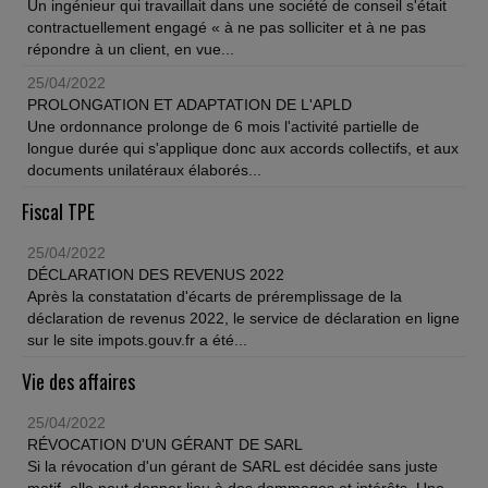
Un ingénieur qui travaillait dans une société de conseil s'était
contractuellement engagé « à ne pas solliciter et à ne pas
répondre à un client, en vue...
25/04/2022
PROLONGATION ET ADAPTATION DE L'APLD
Une ordonnance prolonge de 6 mois l'activité partielle de
longue durée qui s'applique donc aux accords collectifs, et aux
documents unilatéraux élaborés...
Fiscal TPE
25/04/2022
DÉCLARATION DES REVENUS 2022
Après la constatation d'écarts de préremplissage de la
déclaration de revenus 2022, le service de déclaration en ligne
sur le site impots.gouv.fr a été...
Vie des affaires
25/04/2022
RÉVOCATION D'UN GÉRANT DE SARL
Si la révocation d'un gérant de SARL est décidée sans juste