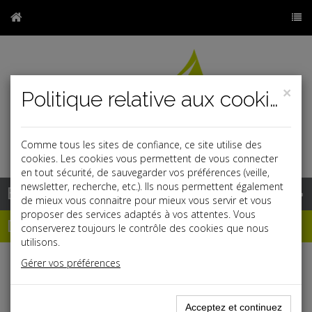
×
Politique relative aux cookies
Comme tous les sites de confiance, ce site utilise des
r
j
cookies. Les cookies vous permettent de vous connecter
en tout sécurité, de sauvegarder vos préférences (veille,
newsletter, recherche, etc.). Ils nous permettent également
Base documentaire
de mieux vous connaitre pour mieux vous servir et vous
proposer des services adaptés à vos attentes. Vous
Dépêches
conserverez toujours le contrôle des cookies que nous
utilisons.
Gérer vos préférences
j
a
b
Fiscal TPE
Date: 2025-05-07
Acceptez et continuez