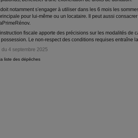
 doit notamment s'engager à utiliser dans les 6 mois les sommes
principale pour lui-même ou un locataire. Il peut aussi consacrer
MaPrimeRénov.
nstruction fiscale apporte des précisions sur les modalités de 
a possession. Le non-respect des conditions requises entraîne l
I du 4 septembre 2025
la liste des dépêches